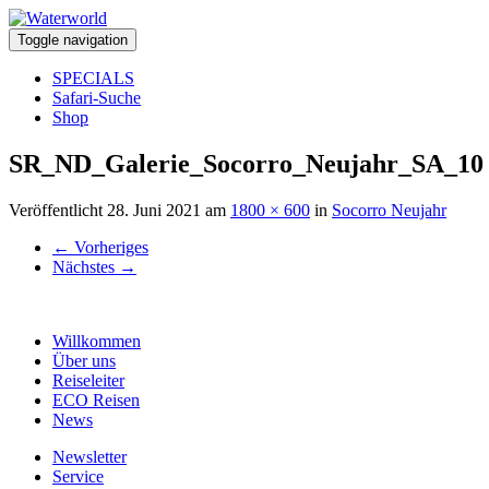
Toggle navigation
SPECIALS
Safari-Suche
Shop
SR_ND_Galerie_Socorro_Neujahr_SA_10
Veröffentlicht
28. Juni 2021
am
1800 × 600
in
Socorro Neujahr
←
Vorheriges
Nächstes
→
Willkommen
Über uns
Reiseleiter
ECO Reisen
News
Newsletter
Service