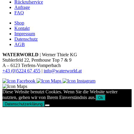
Rückrufservice
Anfrage
FAQ
Shop
Kontakt
Impressum
Datenschutz
AGB
WATERWORLD
| Werner Thiele KG
Stublerfeld 22, Penthouse Top 7 & 9
A – 6123 Terfens-Vomperbach
+43 (0)5224 67 455
|
info@waterworld.at
Diese Website benutzt Cookies. Wenn Sie die Website weiter
nutzten, gehen wir von Ihrem Einverständnis aus.
Ok
Datenschutzerklärung