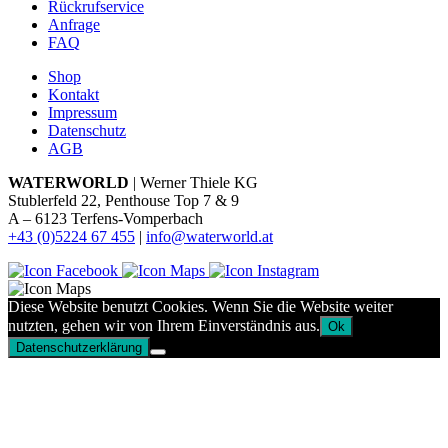
Rückrufservice
Anfrage
FAQ
Shop
Kontakt
Impressum
Datenschutz
AGB
WATERWORLD
| Werner Thiele KG
Stublerfeld 22, Penthouse Top 7 & 9
A – 6123 Terfens-Vomperbach
+43 (0)5224 67 455
|
info@waterworld.at
Diese Website benutzt Cookies. Wenn Sie die Website weiter
nutzten, gehen wir von Ihrem Einverständnis aus.
Ok
Datenschutzerklärung