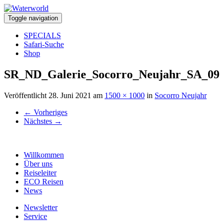
Toggle navigation
SPECIALS
Safari-Suche
Shop
SR_ND_Galerie_Socorro_Neujahr_SA_09
Veröffentlicht
28. Juni 2021
am
1500 × 1000
in
Socorro Neujahr
←
Vorheriges
Nächstes
→
Willkommen
Über uns
Reiseleiter
ECO Reisen
News
Newsletter
Service