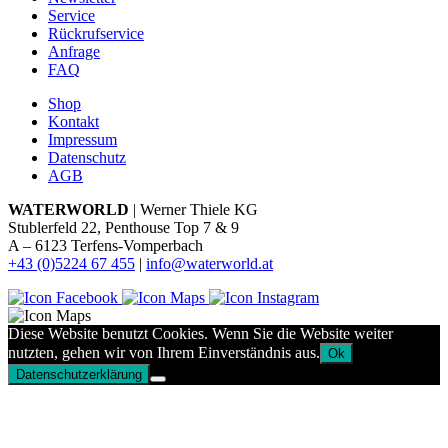
Service
Rückrufservice
Anfrage
FAQ
Shop
Kontakt
Impressum
Datenschutz
AGB
WATERWORLD
| Werner Thiele KG
Stublerfeld 22, Penthouse Top 7 & 9
A – 6123 Terfens-Vomperbach
+43 (0)5224 67 455
|
info@waterworld.at
Diese Website benutzt Cookies. Wenn Sie die Website weiter
nutzten, gehen wir von Ihrem Einverständnis aus.
Ok
Datenschutzerklärung