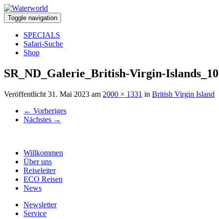
Toggle navigation
SPECIALS
Safari-Suche
Shop
SR_ND_Galerie_British-Virgin-Islands_10
Veröffentlicht
31. Mai 2023
am
2000 × 1331
in
British Virgin Island
←
Vorheriges
Nächstes
→
Willkommen
Über uns
Reiseleiter
ECO Reisen
News
Newsletter
Service