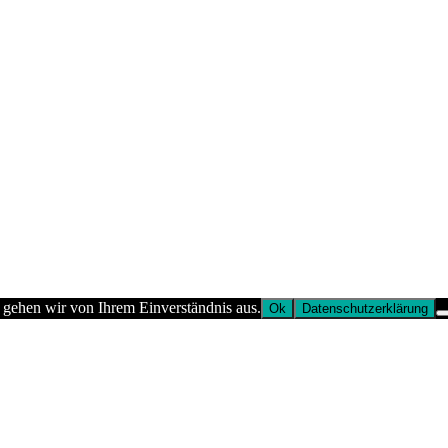
 gehen wir von Ihrem Einverständnis aus.
Ok
Datenschutzerklärung