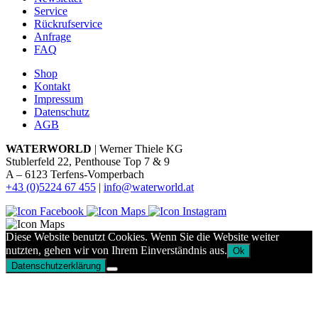
Service
Rückrufservice
Anfrage
FAQ
Shop
Kontakt
Impressum
Datenschutz
AGB
WATERWORLD
| Werner Thiele KG
Stublerfeld 22, Penthouse Top 7 & 9
A – 6123 Terfens-Vomperbach
+43 (0)5224 67 455
|
info@waterworld.at
Diese Website benutzt Cookies. Wenn Sie die Website weiter
nutzten, gehen wir von Ihrem Einverständnis aus.
Ok
Datenschutzerklärung