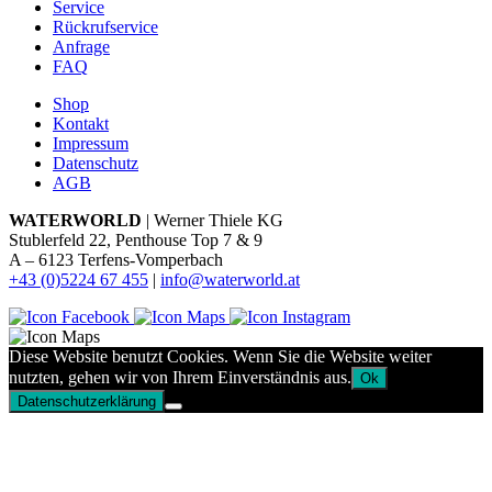
Service
Rückrufservice
Anfrage
FAQ
Shop
Kontakt
Impressum
Datenschutz
AGB
WATERWORLD
| Werner Thiele KG
Stublerfeld 22, Penthouse Top 7 & 9
A – 6123 Terfens-Vomperbach
+43 (0)5224 67 455
|
info@waterworld.at
Diese Website benutzt Cookies. Wenn Sie die Website weiter
nutzten, gehen wir von Ihrem Einverständnis aus.
Ok
Datenschutzerklärung