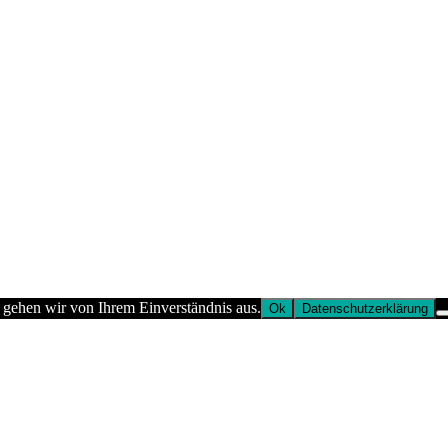
 gehen wir von Ihrem Einverständnis aus.
Ok
Datenschutzerklärung