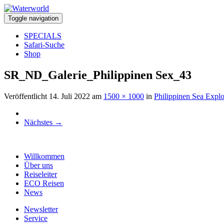
Toggle navigation
SPECIALS
Safari-Suche
Shop
SR_ND_Galerie_Philippinen Sex_43
Veröffentlicht
14. Juli 2022
am
1500 × 1000
in
Philippinen Sea Explo
Nächstes
→
Willkommen
Über uns
Reiseleiter
ECO Reisen
News
Newsletter
Service