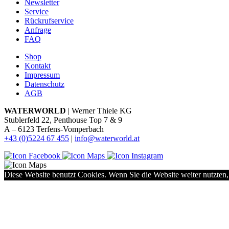
Newsletter
Service
Rückrufservice
Anfrage
FAQ
Shop
Kontakt
Impressum
Datenschutz
AGB
WATERWORLD
| Werner Thiele KG
Stublerfeld 22, Penthouse Top 7 & 9
A – 6123 Terfens-Vomperbach
+43 (0)5224 67 455
|
info@waterworld.at
Diese Website benutzt Cookies. Wenn Sie die Website weiter nutzten,