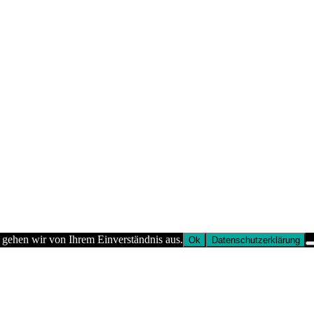
 gehen wir von Ihrem Einverständnis aus.
Ok
Datenschutzerklärung