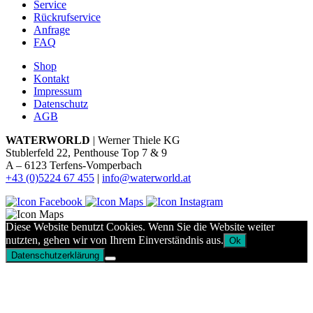
Service
Rückrufservice
Anfrage
FAQ
Shop
Kontakt
Impressum
Datenschutz
AGB
WATERWORLD
| Werner Thiele KG
Stublerfeld 22, Penthouse Top 7 & 9
A – 6123 Terfens-Vomperbach
+43 (0)5224 67 455
|
info@waterworld.at
Diese Website benutzt Cookies. Wenn Sie die Website weiter
nutzten, gehen wir von Ihrem Einverständnis aus.
Ok
Datenschutzerklärung