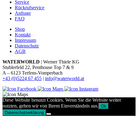
Service
Rückrufservice
Anfrage
FAQ
Shop
Kontakt
Impressum
Datenschutz
AGB
WATERWORLD
| Werner Thiele KG
Stublerfeld 22, Penthouse Top 7 & 9
A – 6123 Terfens-Vomperbach
+43 (0)5224 67 455
|
info@waterworld.at
Diese Website benutzt Cookies. Wenn Sie die Website weiter
nutzten, gehen wir von Ihrem Einverständnis aus.
Ok
Datenschutzerklärung