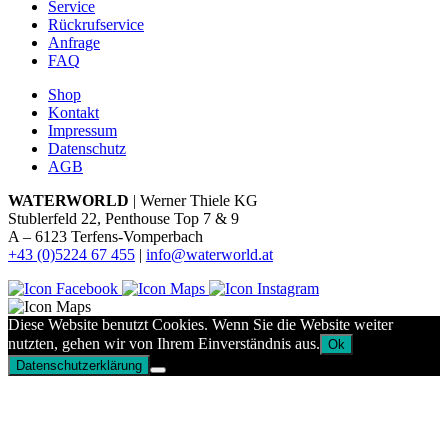
Service
Rückrufservice
Anfrage
FAQ
Shop
Kontakt
Impressum
Datenschutz
AGB
WATERWORLD
| Werner Thiele KG
Stublerfeld 22, Penthouse Top 7 & 9
A – 6123 Terfens-Vomperbach
+43 (0)5224 67 455
|
info@waterworld.at
Diese Website benutzt Cookies. Wenn Sie die Website weiter
nutzten, gehen wir von Ihrem Einverständnis aus.
Ok
Datenschutzerklärung