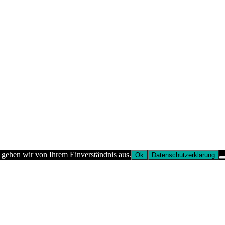
 gehen wir von Ihrem Einverständnis aus.
Ok
Datenschutzerklärung