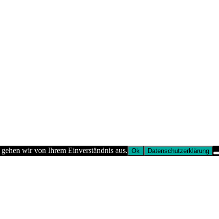
 gehen wir von Ihrem Einverständnis aus.
Ok
Datenschutzerklärung