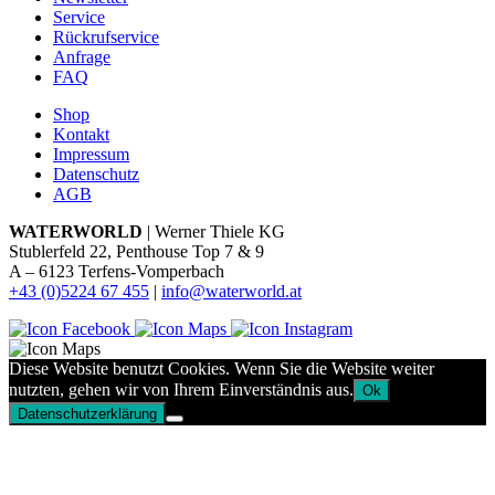
Service
Rückrufservice
Anfrage
FAQ
Shop
Kontakt
Impressum
Datenschutz
AGB
WATERWORLD
| Werner Thiele KG
Stublerfeld 22, Penthouse Top 7 & 9
A – 6123 Terfens-Vomperbach
+43 (0)5224 67 455
|
info@waterworld.at
Diese Website benutzt Cookies. Wenn Sie die Website weiter
nutzten, gehen wir von Ihrem Einverständnis aus.
Ok
Datenschutzerklärung