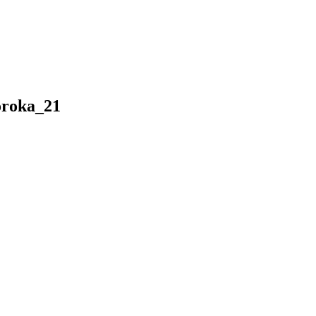
roka_21