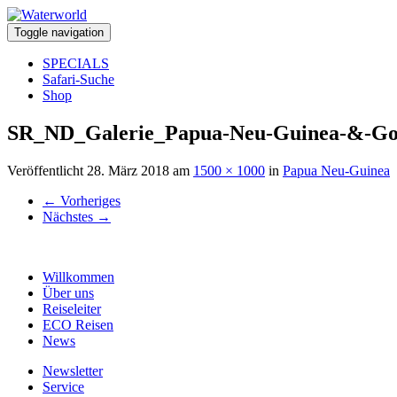
Toggle navigation
SPECIALS
Safari-Suche
Shop
SR_ND_Galerie_Papua-Neu-Guinea-&-Go
Veröffentlicht
28. März 2018
am
1500 × 1000
in
Papua Neu-Guinea
←
Vorheriges
Nächstes
→
Willkommen
Über uns
Reiseleiter
ECO Reisen
News
Newsletter
Service