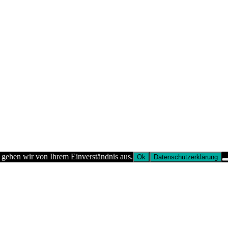
 gehen wir von Ihrem Einverständnis aus.
Ok
Datenschutzerklärung