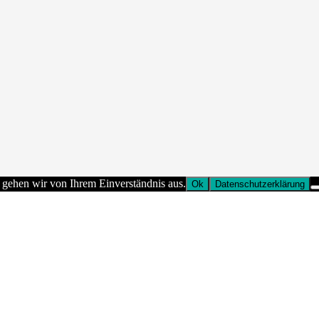
 gehen wir von Ihrem Einverständnis aus.
Ok
Datenschutzerklärung