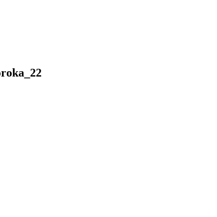
roka_22