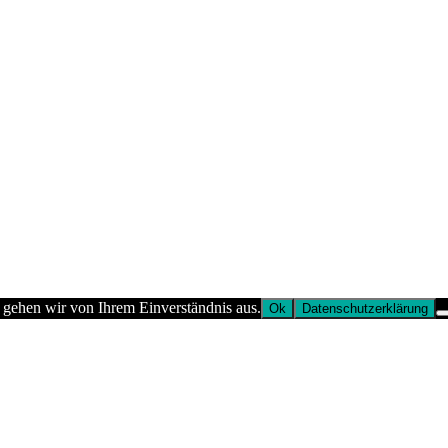
 gehen wir von Ihrem Einverständnis aus.
Ok
Datenschutzerklärung