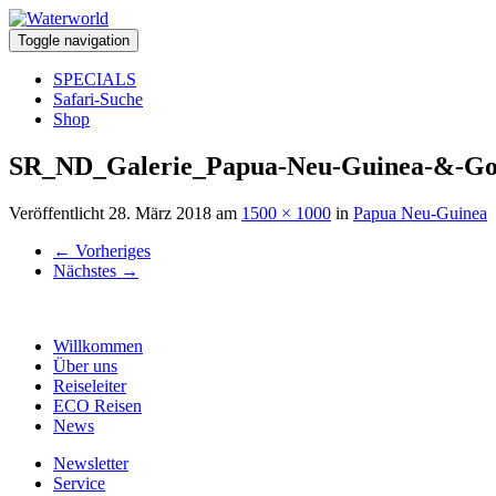
Toggle navigation
SPECIALS
Safari-Suche
Shop
SR_ND_Galerie_Papua-Neu-Guinea-&-Go
Veröffentlicht
28. März 2018
am
1500 × 1000
in
Papua Neu-Guinea
←
Vorheriges
Nächstes
→
Willkommen
Über uns
Reiseleiter
ECO Reisen
News
Newsletter
Service