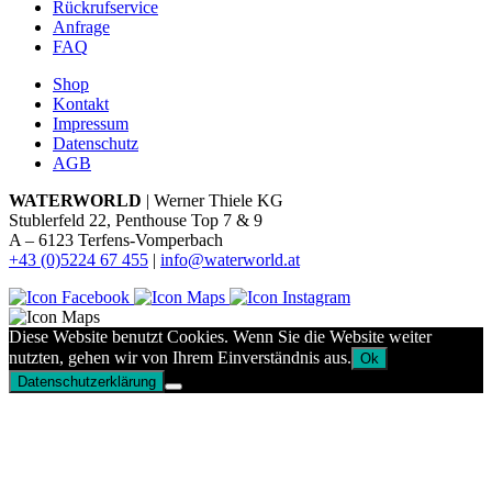
Rückrufservice
Anfrage
FAQ
Shop
Kontakt
Impressum
Datenschutz
AGB
WATERWORLD
| Werner Thiele KG
Stublerfeld 22, Penthouse Top 7 & 9
A – 6123 Terfens-Vomperbach
+43 (0)5224 67 455
|
info@waterworld.at
Diese Website benutzt Cookies. Wenn Sie die Website weiter
nutzten, gehen wir von Ihrem Einverständnis aus.
Ok
Datenschutzerklärung