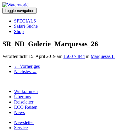
Toggle navigation
SPECIALS
Safari-Suche
Shop
SR_ND_Galerie_Marquesas_26
Veröffentlicht
15. April 2019
am
1500 × 844
in
Marquesas II
←
Vorheriges
Nächstes
→
Willkommen
Über uns
Reiseleiter
ECO Reisen
News
Newsletter
Service