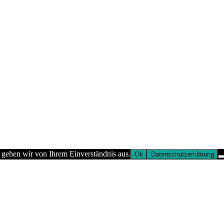
 gehen wir von Ihrem Einverständnis aus.
Ok
Datenschutzerklärung