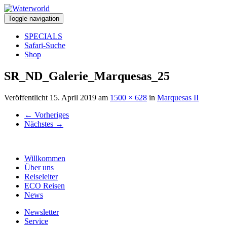
Toggle navigation
SPECIALS
Safari-Suche
Shop
SR_ND_Galerie_Marquesas_25
Veröffentlicht
15. April 2019
am
1500 × 628
in
Marquesas II
←
Vorheriges
Nächstes
→
Willkommen
Über uns
Reiseleiter
ECO Reisen
News
Newsletter
Service