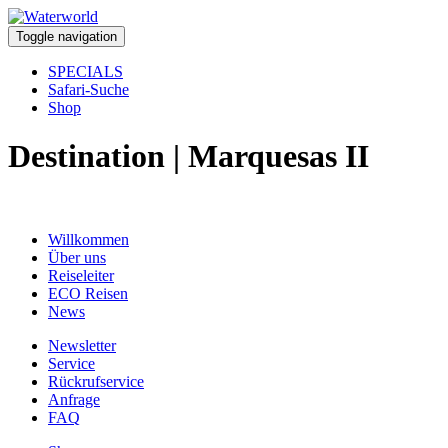
Toggle navigation
SPECIALS
Safari-Suche
Shop
Destination | Marquesas II
Willkommen
Über uns
Reiseleiter
ECO Reisen
News
Newsletter
Service
Rückrufservice
Anfrage
FAQ