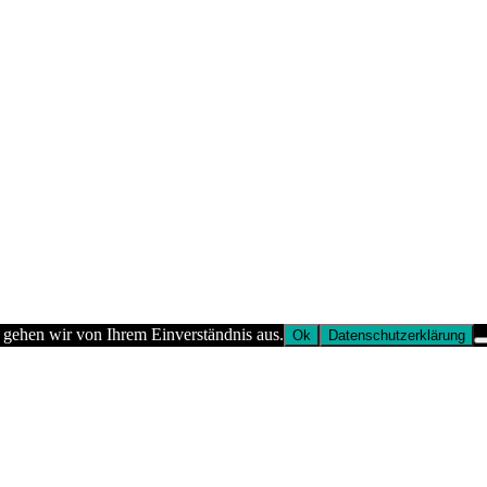
 gehen wir von Ihrem Einverständnis aus.
Ok
Datenschutzerklärung