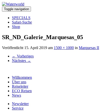
Toggle navigation
SPECIALS
Safari-Suche
Shop
SR_ND_Galerie_Marquesas_05
Veröffentlicht
15. April 2019
am
1500 × 1000
in
Marquesas II
←
Vorheriges
Nächstes
→
Willkommen
Über uns
Reiseleiter
ECO Reisen
News
Newsletter
Service