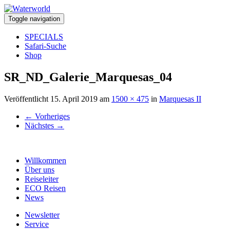
Toggle navigation
SPECIALS
Safari-Suche
Shop
SR_ND_Galerie_Marquesas_04
Veröffentlicht
15. April 2019
am
1500 × 475
in
Marquesas II
←
Vorheriges
Nächstes
→
Willkommen
Über uns
Reiseleiter
ECO Reisen
News
Newsletter
Service