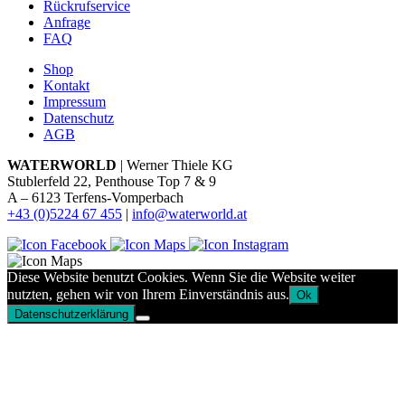
Rückrufservice
Anfrage
FAQ
Shop
Kontakt
Impressum
Datenschutz
AGB
WATERWORLD
| Werner Thiele KG
Stublerfeld 22, Penthouse Top 7 & 9
A – 6123 Terfens-Vomperbach
+43 (0)5224 67 455
|
info@waterworld.at
Diese Website benutzt Cookies. Wenn Sie die Website weiter
nutzten, gehen wir von Ihrem Einverständnis aus.
Ok
Datenschutzerklärung