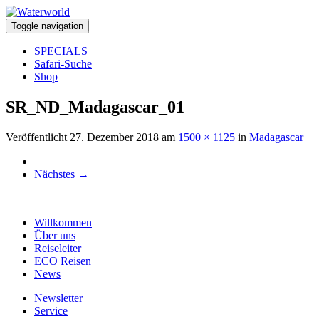
Toggle navigation
SPECIALS
Safari-Suche
Shop
SR_ND_Madagascar_01
Veröffentlicht
27. Dezember 2018
am
1500 × 1125
in
Madagascar
Nächstes
→
Willkommen
Über uns
Reiseleiter
ECO Reisen
News
Newsletter
Service