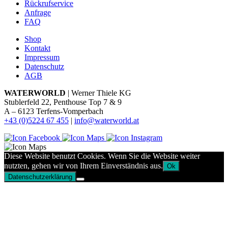
Rückrufservice
Anfrage
FAQ
Shop
Kontakt
Impressum
Datenschutz
AGB
WATERWORLD
| Werner Thiele KG
Stublerfeld 22, Penthouse Top 7 & 9
A – 6123 Terfens-Vomperbach
+43 (0)5224 67 455
|
info@waterworld.at
Diese Website benutzt Cookies. Wenn Sie die Website weiter
nutzten, gehen wir von Ihrem Einverständnis aus.
Ok
Datenschutzerklärung