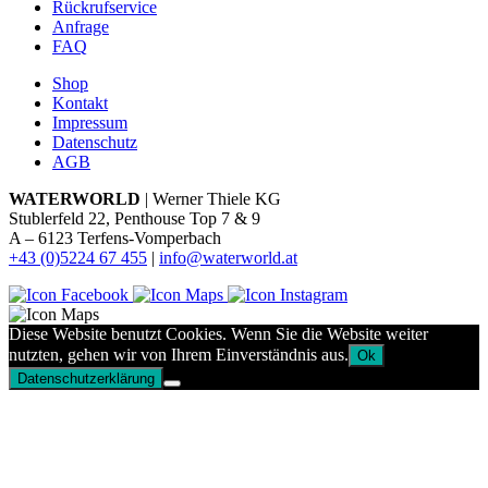
Rückrufservice
Anfrage
FAQ
Shop
Kontakt
Impressum
Datenschutz
AGB
WATERWORLD
| Werner Thiele KG
Stublerfeld 22, Penthouse Top 7 & 9
A – 6123 Terfens-Vomperbach
+43 (0)5224 67 455
|
info@waterworld.at
Diese Website benutzt Cookies. Wenn Sie die Website weiter
nutzten, gehen wir von Ihrem Einverständnis aus.
Ok
Datenschutzerklärung