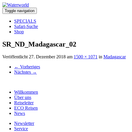
Toggle navigation
SPECIALS
Safari-Suche
Shop
SR_ND_Madagascar_02
Veröffentlicht
27. Dezember 2018
am
1500 × 1071
in
Madagascar
←
Vorheriges
Nächstes
→
Willkommen
Über uns
Reiseleiter
ECO Reisen
News
Newsletter
Service