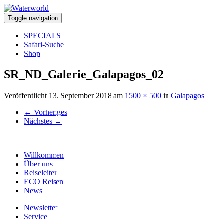
Toggle navigation
SPECIALS
Safari-Suche
Shop
SR_ND_Galerie_Galapagos_02
Veröffentlicht
13. September 2018
am
1500 × 500
in
Galapagos
←
Vorheriges
Nächstes
→
Willkommen
Über uns
Reiseleiter
ECO Reisen
News
Newsletter
Service