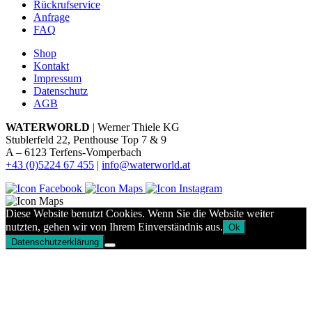
Rückrufservice
Anfrage
FAQ
Shop
Kontakt
Impressum
Datenschutz
AGB
WATERWORLD
| Werner Thiele KG
Stublerfeld 22, Penthouse Top 7 & 9
A – 6123 Terfens-Vomperbach
+43 (0)5224 67 455
|
info@waterworld.at
Diese Website benutzt Cookies. Wenn Sie die Website weiter
nutzten, gehen wir von Ihrem Einverständnis aus.
Ok
Datenschutzerklärung