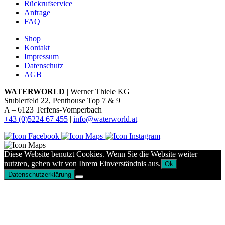
Rückrufservice
Anfrage
FAQ
Shop
Kontakt
Impressum
Datenschutz
AGB
WATERWORLD
| Werner Thiele KG
Stublerfeld 22, Penthouse Top 7 & 9
A – 6123 Terfens-Vomperbach
+43 (0)5224 67 455
|
info@waterworld.at
Diese Website benutzt Cookies. Wenn Sie die Website weiter
nutzten, gehen wir von Ihrem Einverständnis aus.
Ok
Datenschutzerklärung