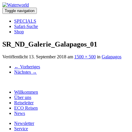
Toggle navigation
SPECIALS
Safari-Suche
Shop
SR_ND_Galerie_Galapagos_01
Veröffentlicht
13. September 2018
am
1500 × 500
in
Galapagos
←
Vorheriges
Nächstes
→
Willkommen
Über uns
Reiseleiter
ECO Reisen
News
Newsletter
Service