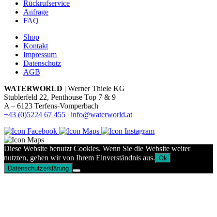
Rückrufservice
Anfrage
FAQ
Shop
Kontakt
Impressum
Datenschutz
AGB
WATERWORLD
| Werner Thiele KG
Stublerfeld 22, Penthouse Top 7 & 9
A – 6123 Terfens-Vomperbach
+43 (0)5224 67 455
|
info@waterworld.at
Diese Website benutzt Cookies. Wenn Sie die Website weiter
nutzten, gehen wir von Ihrem Einverständnis aus.
Ok
Datenschutzerklärung