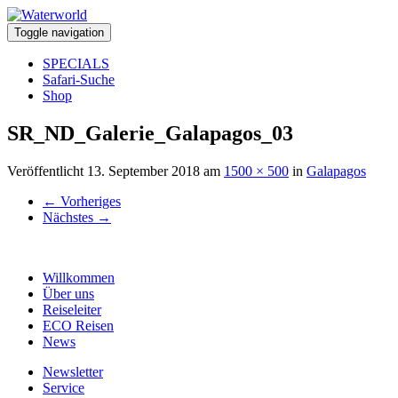
Toggle navigation
SPECIALS
Safari-Suche
Shop
SR_ND_Galerie_Galapagos_03
Veröffentlicht
13. September 2018
am
1500 × 500
in
Galapagos
←
Vorheriges
Nächstes
→
Willkommen
Über uns
Reiseleiter
ECO Reisen
News
Newsletter
Service