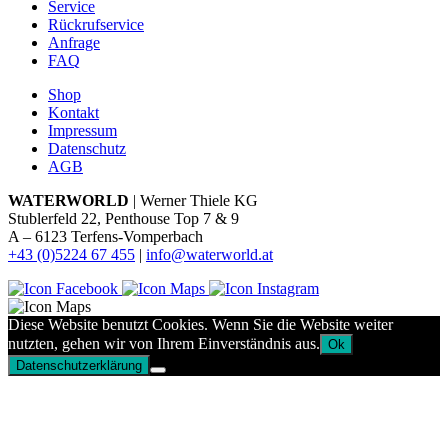
Service
Rückrufservice
Anfrage
FAQ
Shop
Kontakt
Impressum
Datenschutz
AGB
WATERWORLD
| Werner Thiele KG
Stublerfeld 22, Penthouse Top 7 & 9
A – 6123 Terfens-Vomperbach
+43 (0)5224 67 455
|
info@waterworld.at
Diese Website benutzt Cookies. Wenn Sie die Website weiter
nutzten, gehen wir von Ihrem Einverständnis aus.
Ok
Datenschutzerklärung