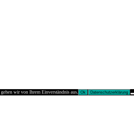
 gehen wir von Ihrem Einverständnis aus.
Ok
Datenschutzerklärung