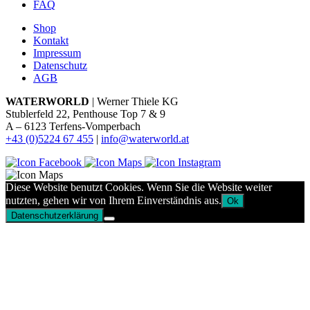
FAQ
Shop
Kontakt
Impressum
Datenschutz
AGB
WATERWORLD
| Werner Thiele KG
Stublerfeld 22, Penthouse Top 7 & 9
A – 6123 Terfens-Vomperbach
+43 (0)5224 67 455
|
info@waterworld.at
Diese Website benutzt Cookies. Wenn Sie die Website weiter
nutzten, gehen wir von Ihrem Einverständnis aus.
Ok
Datenschutzerklärung