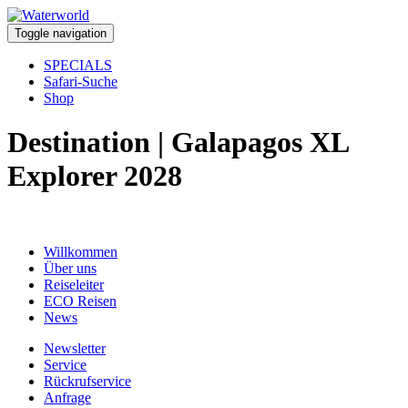
Toggle navigation
SPECIALS
Safari-Suche
Shop
Destination | Galapagos XL
Explorer 2028
Willkommen
Über uns
Reiseleiter
ECO Reisen
News
Newsletter
Service
Rückrufservice
Anfrage