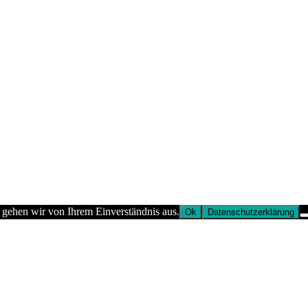
 gehen wir von Ihrem Einverständnis aus.
Ok
Datenschutzerklärung