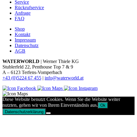
Service
Rückrufservice
Anfrage
FAQ
Shop
Kontakt
Impressum
Datenschutz
AGB
WATERWORLD
| Werner Thiele KG
Stublerfeld 22, Penthouse Top 7 & 9
A – 6123 Terfens-Vomperbach
+43 (0)5224 67 455
|
info@waterworld.at
Diese Website benutzt Cookies. Wenn Sie die Website weiter
nutzten, gehen wir von Ihrem Einverständnis aus.
Ok
Datenschutzerklärung