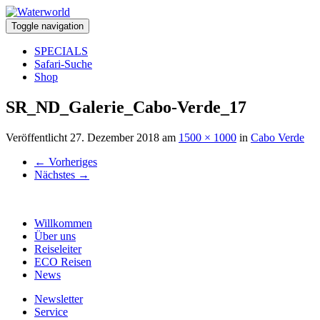
Toggle navigation
SPECIALS
Safari-Suche
Shop
SR_ND_Galerie_Cabo-Verde_17
Veröffentlicht
27. Dezember 2018
am
1500 × 1000
in
Cabo Verde
←
Vorheriges
Nächstes
→
Willkommen
Über uns
Reiseleiter
ECO Reisen
News
Newsletter
Service