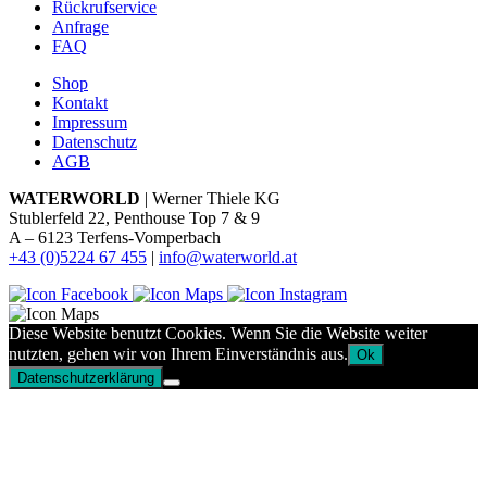
Rückrufservice
Anfrage
FAQ
Shop
Kontakt
Impressum
Datenschutz
AGB
WATERWORLD
| Werner Thiele KG
Stublerfeld 22, Penthouse Top 7 & 9
A – 6123 Terfens-Vomperbach
+43 (0)5224 67 455
|
info@waterworld.at
Diese Website benutzt Cookies. Wenn Sie die Website weiter
nutzten, gehen wir von Ihrem Einverständnis aus.
Ok
Datenschutzerklärung