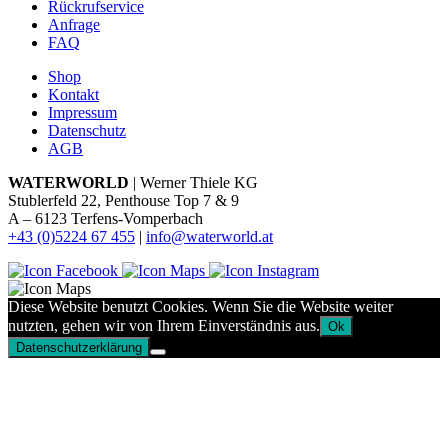
Rückrufservice
Anfrage
FAQ
Shop
Kontakt
Impressum
Datenschutz
AGB
WATERWORLD
| Werner Thiele KG
Stublerfeld 22, Penthouse Top 7 & 9
A – 6123 Terfens-Vomperbach
+43 (0)5224 67 455
|
info@waterworld.at
Diese Website benutzt Cookies. Wenn Sie die Website weiter
nutzten, gehen wir von Ihrem Einverständnis aus.
Ok
Datenschutzerklärung