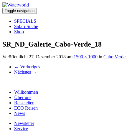
Toggle navigation
SPECIALS
Safari-Suche
Shop
SR_ND_Galerie_Cabo-Verde_18
Veröffentlicht
27. Dezember 2018
am
1500 × 1000
in
Cabo Verde
←
Vorheriges
Nächstes
→
Willkommen
Über uns
Reiseleiter
ECO Reisen
News
Newsletter
Service