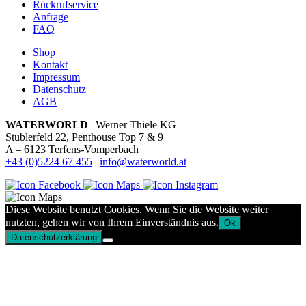
Rückrufservice
Anfrage
FAQ
Shop
Kontakt
Impressum
Datenschutz
AGB
WATERWORLD
| Werner Thiele KG
Stublerfeld 22, Penthouse Top 7 & 9
A – 6123 Terfens-Vomperbach
+43 (0)5224 67 455
|
info@waterworld.at
Diese Website benutzt Cookies. Wenn Sie die Website weiter
nutzten, gehen wir von Ihrem Einverständnis aus.
Ok
Datenschutzerklärung