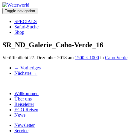
Toggle navigation
SPECIALS
Safari-Suche
Shop
SR_ND_Galerie_Cabo-Verde_16
Veröffentlicht
27. Dezember 2018
am
1500 × 1000
in
Cabo Verde
←
Vorheriges
Nächstes
→
Willkommen
Über uns
Reiseleiter
ECO Reisen
News
Newsletter
Service