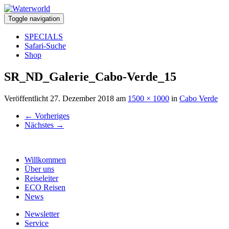
Toggle navigation
SPECIALS
Safari-Suche
Shop
SR_ND_Galerie_Cabo-Verde_15
Veröffentlicht
27. Dezember 2018
am
1500 × 1000
in
Cabo Verde
←
Vorheriges
Nächstes
→
Willkommen
Über uns
Reiseleiter
ECO Reisen
News
Newsletter
Service