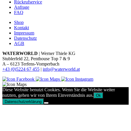
Rückrufservice
Anfrage
FAQ
Shop
Kontakt
Impressum
Datenschutz
AGB
WATERWORLD
| Werner Thiele KG
Stublerfeld 22, Penthouse Top 7 & 9
A – 6123 Terfens-Vomperbach
+43 (0)5224 67 455
|
info@waterworld.at
Diese Website benutzt Cookies. Wenn Sie die Website weiter
nutzten, gehen wir von Ihrem Einverständnis aus.
Ok
Datenschutzerklärung