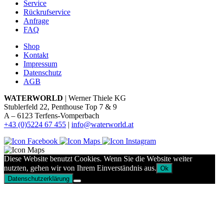
Service
Rückrufservice
Anfrage
FAQ
Shop
Kontakt
Impressum
Datenschutz
AGB
WATERWORLD
| Werner Thiele KG
Stublerfeld 22, Penthouse Top 7 & 9
A – 6123 Terfens-Vomperbach
+43 (0)5224 67 455
|
info@waterworld.at
Diese Website benutzt Cookies. Wenn Sie die Website weiter
nutzten, gehen wir von Ihrem Einverständnis aus.
Ok
Datenschutzerklärung