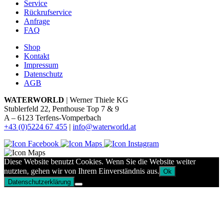
Service
Rückrufservice
Anfrage
FAQ
Shop
Kontakt
Impressum
Datenschutz
AGB
WATERWORLD
| Werner Thiele KG
Stublerfeld 22, Penthouse Top 7 & 9
A – 6123 Terfens-Vomperbach
+43 (0)5224 67 455
|
info@waterworld.at
Diese Website benutzt Cookies. Wenn Sie die Website weiter
nutzten, gehen wir von Ihrem Einverständnis aus.
Ok
Datenschutzerklärung