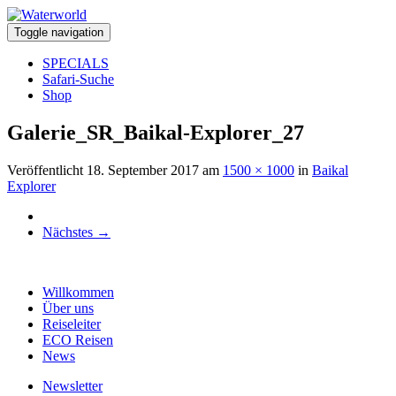
Toggle navigation
SPECIALS
Safari-Suche
Shop
Galerie_SR_Baikal-Explorer_27
Veröffentlicht
18. September 2017
am
1500 × 1000
in
Baikal
Explorer
Nächstes
→
Willkommen
Über uns
Reiseleiter
ECO Reisen
News
Newsletter