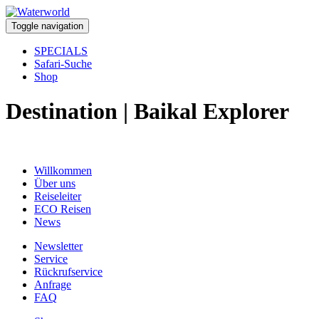
Toggle navigation
SPECIALS
Safari-Suche
Shop
Destination | Baikal Explorer
Willkommen
Über uns
Reiseleiter
ECO Reisen
News
Newsletter
Service
Rückrufservice
Anfrage
FAQ