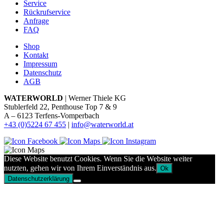
Service
Rückrufservice
Anfrage
FAQ
Shop
Kontakt
Impressum
Datenschutz
AGB
WATERWORLD
| Werner Thiele KG
Stublerfeld 22, Penthouse Top 7 & 9
A – 6123 Terfens-Vomperbach
+43 (0)5224 67 455
|
info@waterworld.at
Diese Website benutzt Cookies. Wenn Sie die Website weiter
nutzten, gehen wir von Ihrem Einverständnis aus.
Ok
Datenschutzerklärung