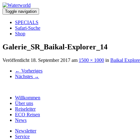
Toggle navigation
SPECIALS
Safari-Suche
Shop
Galerie_SR_Baikal-Explorer_14
Veröffentlicht
18. September 2017
am
1500 × 1000
in
Baikal Explore
←
Vorheriges
Nächstes
→
Willkommen
Über uns
Reiseleiter
ECO Reisen
News
Newsletter
Service