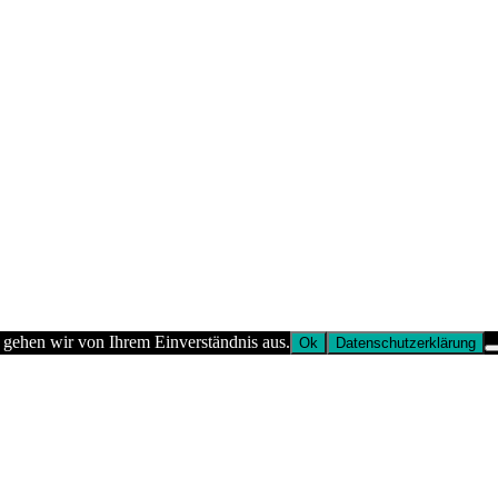
 gehen wir von Ihrem Einverständnis aus.
Ok
Datenschutzerklärung