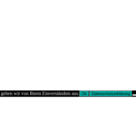
 gehen wir von Ihrem Einverständnis aus.
Ok
Datenschutzerklärung