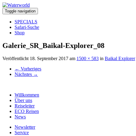
Toggle navigation
SPECIALS
Safari-Suche
Shop
Galerie_SR_Baikal-Explorer_08
Veröffentlicht
18. September 2017
am
1500 × 583
in
Baikal Explorer
←
Vorheriges
Nächstes
→
Willkommen
Über uns
Reiseleiter
ECO Reisen
News
Newsletter
Service