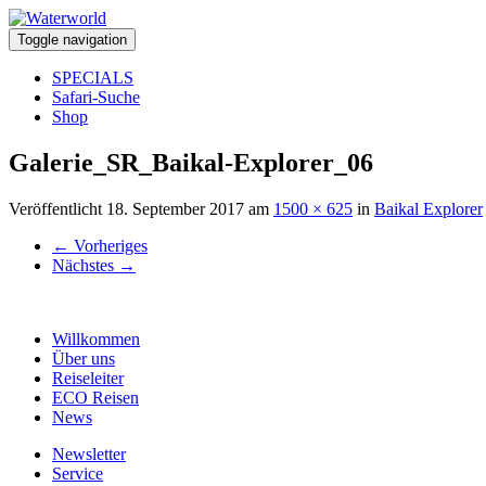
Toggle navigation
SPECIALS
Safari-Suche
Shop
Galerie_SR_Baikal-Explorer_06
Veröffentlicht
18. September 2017
am
1500 × 625
in
Baikal Explorer
←
Vorheriges
Nächstes
→
Willkommen
Über uns
Reiseleiter
ECO Reisen
News
Newsletter
Service