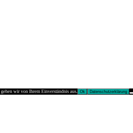
 gehen wir von Ihrem Einverständnis aus.
Ok
Datenschutzerklärung