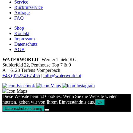
Service
Rückrufservice
Anfrage
FAQ
Shop
Kontakt
Impressum
Datenschutz
AGB
WATERWORLD
| Werner Thiele KG
Stublerfeld 22, Penthouse Top 7 & 9
A – 6123 Terfens-Vomperbach
+43 (0)5224 67 455
|
info@waterworld.at
Diese Website benutzt Cookies. Wenn Sie die Website weiter
nutzten, gehen wir von Ihrem Einverständnis aus.
Ok
Datenschutzerklärung