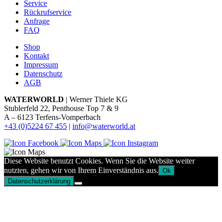
Service
Rückrufservice
Anfrage
FAQ
Shop
Kontakt
Impressum
Datenschutz
AGB
WATERWORLD
| Werner Thiele KG
Stublerfeld 22, Penthouse Top 7 & 9
A – 6123 Terfens-Vomperbach
+43 (0)5224 67 455
|
info@waterworld.at
Diese Website benutzt Cookies. Wenn Sie die Website weiter
nutzten, gehen wir von Ihrem Einverständnis aus.
Ok
Datenschutzerklärung