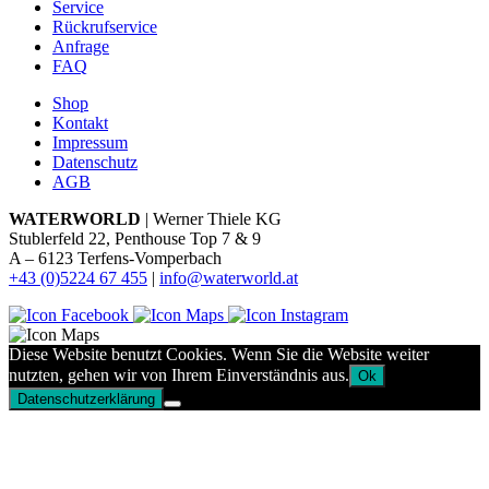
Service
Rückrufservice
Anfrage
FAQ
Shop
Kontakt
Impressum
Datenschutz
AGB
WATERWORLD
| Werner Thiele KG
Stublerfeld 22, Penthouse Top 7 & 9
A – 6123 Terfens-Vomperbach
+43 (0)5224 67 455
|
info@waterworld.at
Diese Website benutzt Cookies. Wenn Sie die Website weiter
nutzten, gehen wir von Ihrem Einverständnis aus.
Ok
Datenschutzerklärung