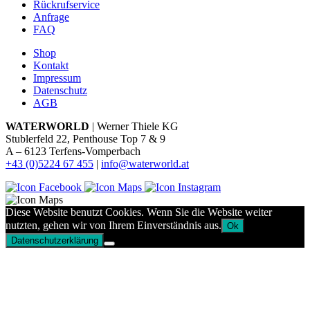
Rückrufservice
Anfrage
FAQ
Shop
Kontakt
Impressum
Datenschutz
AGB
WATERWORLD
| Werner Thiele KG
Stublerfeld 22, Penthouse Top 7 & 9
A – 6123 Terfens-Vomperbach
+43 (0)5224 67 455
|
info@waterworld.at
Diese Website benutzt Cookies. Wenn Sie die Website weiter
nutzten, gehen wir von Ihrem Einverständnis aus.
Ok
Datenschutzerklärung