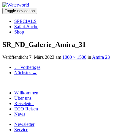
Toggle navigation
SPECIALS
Safari-Suche
Shop
SR_ND_Galerie_Amira_31
Veröffentlicht
7. März 2023
am
1000 × 1500
in
Amira 23
←
Vorheriges
Nächstes
→
Willkommen
Über uns
Reiseleiter
ECO Reisen
News
Newsletter
Service