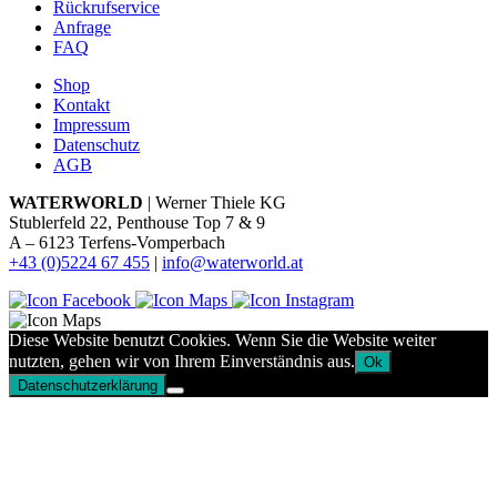
Rückrufservice
Anfrage
FAQ
Shop
Kontakt
Impressum
Datenschutz
AGB
WATERWORLD
| Werner Thiele KG
Stublerfeld 22, Penthouse Top 7 & 9
A – 6123 Terfens-Vomperbach
+43 (0)5224 67 455
|
info@waterworld.at
Diese Website benutzt Cookies. Wenn Sie die Website weiter
nutzten, gehen wir von Ihrem Einverständnis aus.
Ok
Datenschutzerklärung