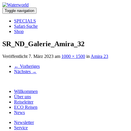
Toggle navigation
SPECIALS
Safari-Suche
Shop
SR_ND_Galerie_Amira_32
Veröffentlicht
7. März 2023
am
1000 × 1500
in
Amira 23
←
Vorheriges
Nächstes
→
Willkommen
Über uns
Reiseleiter
ECO Reisen
News
Newsletter
Service