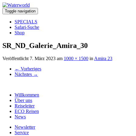
Toggle navigation
SPECIALS
Safari-Suche
Shop
SR_ND_Galerie_Amira_30
Veröffentlicht
7. März 2023
am
1000 × 1500
in
Amira 23
←
Vorheriges
Nächstes
→
Willkommen
Über uns
Reiseleiter
ECO Reisen
News
Newsletter
Service