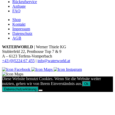
Rückrufservice
Anfrage
FAQ
Shop
Kontakt
Impressum
Datenschutz
AGB
WATERWORLD
| Werner Thiele KG
Stublerfeld 22, Penthouse Top 7 & 9
A – 6123 Terfens-Vomperbach
+43 (0)5224 67 455
|
info@waterworld.at
Diese Website benutzt Cookies. Wenn Sie die Website weiter
nutzten, gehen wir von Ihrem Einverständnis aus.
Ok
Datenschutzerklärung