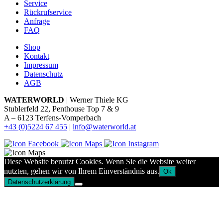
Service
Rückrufservice
Anfrage
FAQ
Shop
Kontakt
Impressum
Datenschutz
AGB
WATERWORLD
| Werner Thiele KG
Stublerfeld 22, Penthouse Top 7 & 9
A – 6123 Terfens-Vomperbach
+43 (0)5224 67 455
|
info@waterworld.at
Diese Website benutzt Cookies. Wenn Sie die Website weiter
nutzten, gehen wir von Ihrem Einverständnis aus.
Ok
Datenschutzerklärung